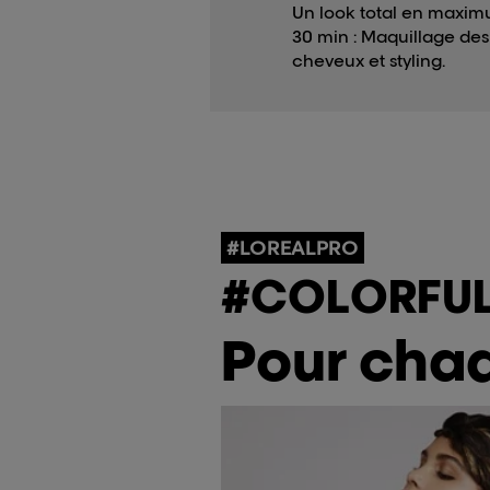
Un look total en maxi
30 min : Maquillage des
cheveux et styling.
#LOREALPRO
#COLORFUL
Pour chaq