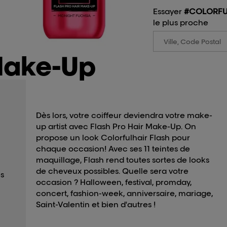
Essayer
#COLORFU
le plus proche
Make-Up
Dès lors, votre coiffeur deviendra votre make-
up artist avec Flash Pro Hair Make-Up. On
propose un look Colorfulhair Flash pour
chaque occasion! Avec ses 11 teintes de
maquillage, Flash rend toutes sortes de looks
de cheveux possibles. Quelle sera votre
es
occasion ? Halloween, festival, promday,
concert, fashion-week, anniversaire, mariage,
Saint-Valentin et bien d'autres !