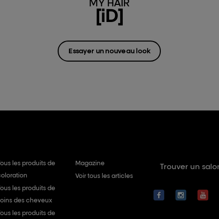
MY HAIR
[iD]
Essayer un nouveau look
ous les produits de
Magazine
Trouver un salo
coloration
Voir tous les articles
ous les produits de
soins des cheveux
ous les produits de