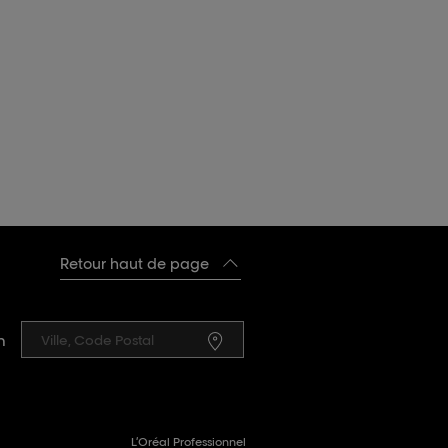
Retour haut de page
n
L’Oréal Professionnel