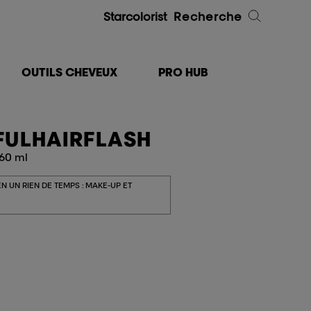
Starcolorist
Recherche
OUTILS CHEVEUX
PRO HUB
ULHAIRFLASH
 60 ml
N UN RIEN DE TEMPS : MAKE-UP ET