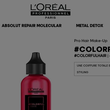
ABSOLUT REPAIR MOLECULAR
METAL DETOX
Pro Hair Make-Up
#COLORF
#COLORFULHAIR
|
UNE COIFFURE TOTALE E
STYLING