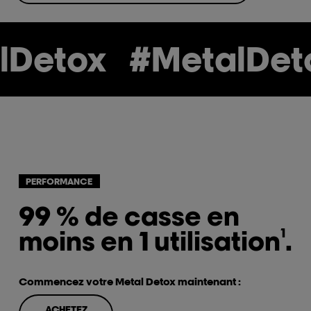
Detox
#MetalDeto
PERFORMANCE
99 % de casse en
moins en 1 utilisation
.
1
Commencez votre Metal Detox maintenant :
ACHETEZ