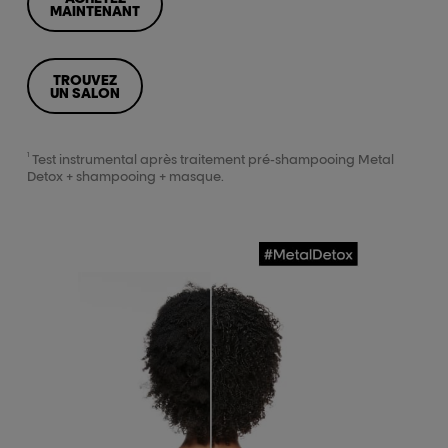
MAINTENANT
TROUVEZ
UN SALON
1
Test instrumental après traitement pré-shampooing Metal
Detox + shampooing + masque.