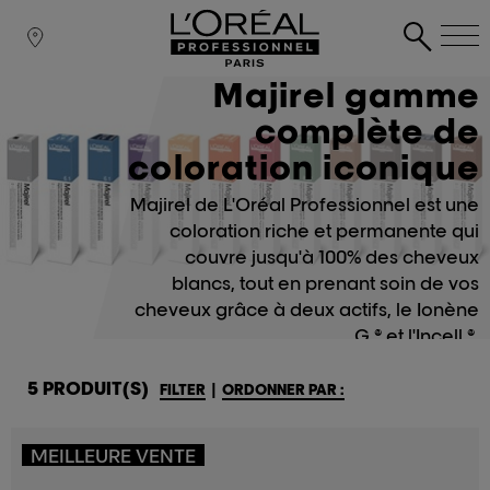
Majirel gamme
complète de
coloration iconique
Majirel de L'Oréal Professionnel est une
coloration riche et permanente qui
couvre jusqu'à 100% des cheveux
blancs, tout en prenant soin de vos
cheveux grâce à deux actifs, le Ionène
G ® et l'Incell ®.
5 PRODUIT(S)
FILTER
|
ORDONNER PAR :
MEILLEURE VENTE