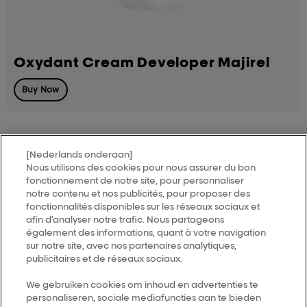
Oxydant Cream Developer Majirel
Buy Now
[Nederlands onderaan]
Nous utilisons des cookies pour nous assurer du bon
MY HAIR
[iD]
fonctionnement de notre site, pour personnaliser
notre contenu et nos publicités, pour proposer des
fonctionnalités disponibles sur les réseaux sociaux et
Trouver un salon
afin d’analyser notre trafic. Nous partageons
également des informations, quant à votre navigation
sur notre site, avec nos partenaires analytiques,
publicitaires et de réseaux sociaux.
Follow us
We gebruiken cookies om inhoud en advertenties te
personaliseren, sociale mediafuncties aan te bieden
L’Oréal Professionnel