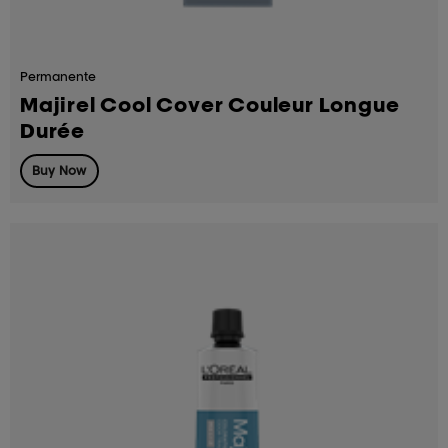
Permanente
Majirel Cool Cover Couleur Longue
Durée
Buy Now