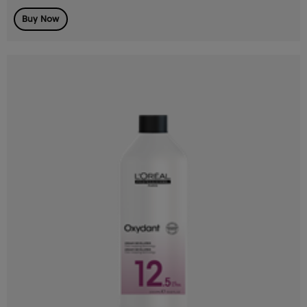
Buy Now