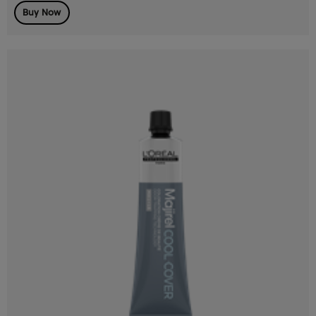
Buy Now