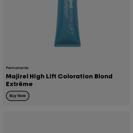
Permanente
Majirel High Lift Coloration Blond
Extrême
Buy Now