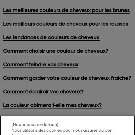
Les meilleures couleurs de cheveux pour les brunes
Les meilleurs couleurs de cheveux pour les rousses
Les tendances de couleurs de cheveux
Comment choisir une couleur de cheveux?
Comment teindre vos cheveux
Comment garder votre couleur de cheveux fraîche?
Comment éclaircir vos cheveux?
La couleur abîmera t-elle mes cheveux?
[Nederlands onderaan]
Nous utilisons des cookies pour nous assurer du bon