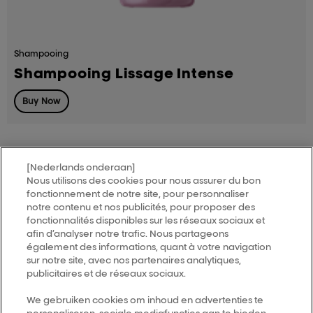
Shampooing
Shampooing Lissage Intense
Buy Now
[Nederlands onderaan]
Nous utilisons des cookies pour nous assurer du bon
MY HAIR
[iD]
fonctionnement de notre site, pour personnaliser
notre contenu et nos publicités, pour proposer des
fonctionnalités disponibles sur les réseaux sociaux et
Trouver un salon
afin d’analyser notre trafic. Nous partageons
également des informations, quant à votre navigation
sur notre site, avec nos partenaires analytiques,
publicitaires et de réseaux sociaux.
Follow us
We gebruiken cookies om inhoud en advertenties te