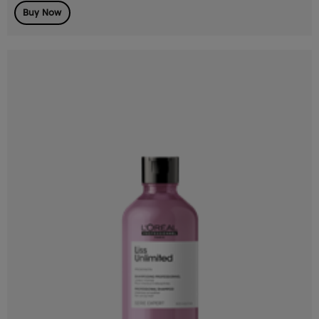
Buy Now