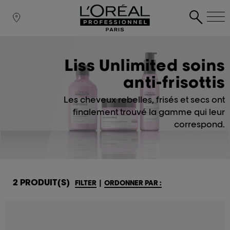
Liss Unlimited soins
anti-frisottis
Les cheveux rebelles, frisés et secs ont
finalement trouvé la gamme qui leur
correspond.
2 PRODUIT(S)
FILTER
|
ORDONNER PAR :