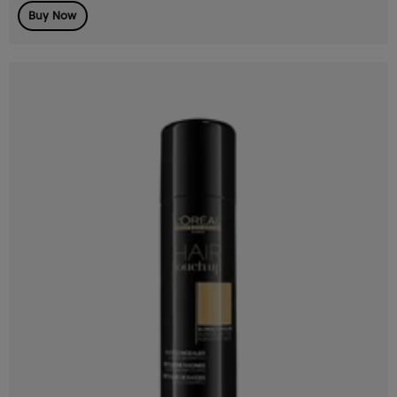
Buy Now