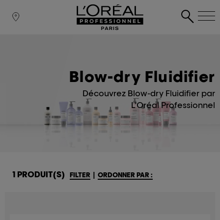
Blow-dry Fluidifier
Découvrez Blow-dry Fluidifier par
L'Oréal Professionnel
1 PRODUIT(S)
FILTER
|
ORDONNER PAR :