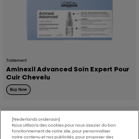
Traitement
Aminexil Advanced Soin Expert Pour
Cuir Chevelu
Buy Now
[Nederlands onderaan]
Nous utilisons des cookies pour nous assurer du bon
MY HAIR
[iD]
fonctionnement de notre site, pour personnaliser
notre contenu et nos publicités, pour proposer des