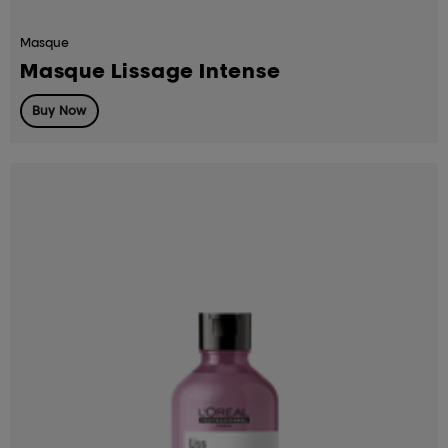
Masque
Masque Lissage Intense
Buy Now