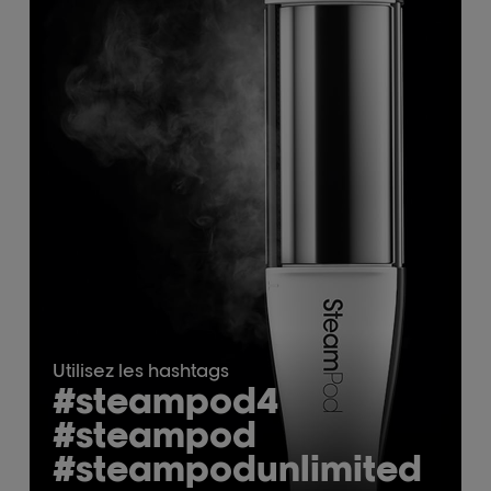
Utilisez les hashtags
#steampod4
#steampod
#steampodunlimited