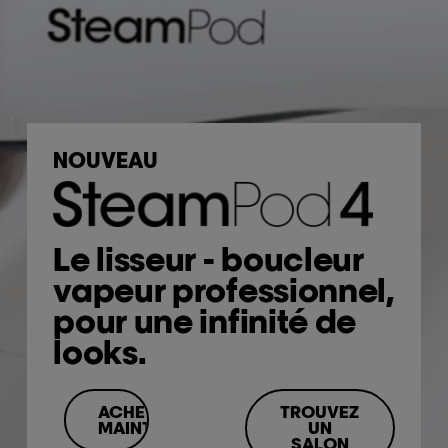
NOUVEAU
Le lisseur - boucleur
vapeur professionnel,
pour une infinité de
looks.
ACHETEZ
TROUVEZ
MAINTENANT
UN
SALON