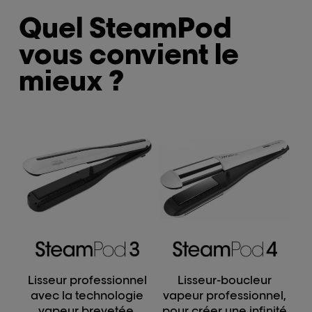
Quel SteamPod
vous convient le
mieux ?
Lisseur professionnel
Lisseur-boucleur
avec la technologie
vapeur professionnel,
vapeur brevetée.
pour créer une infinité