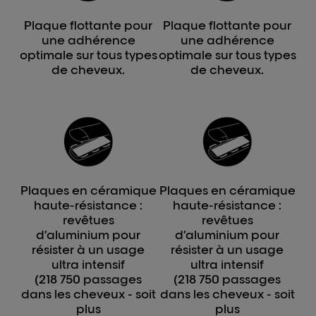
Plaque flottante pour
Plaque flottante pour
une adhérence
une adhérence
optimale sur tous types
optimale sur tous types
de cheveux.
de cheveux.
Plaques en céramique
Plaques en céramique
haute-résistance :
haute-résistance :
revêtues
revêtues
d’aluminium pour
d’aluminium pour
résister à un usage
résister à un usage
ultra intensif
ultra intensif
(218 750 passages
(218 750 passages
dans les cheveux - soit
dans les cheveux - soit
plus
plus