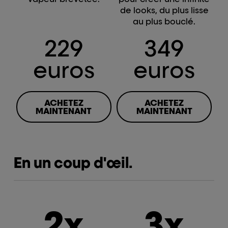
de looks, du plus lisse
au plus bouclé.
229
349
euros
euros
ACHETEZ
ACHETEZ
MAINTENANT
MAINTENANT
En un coup d'œil.
2x
3x