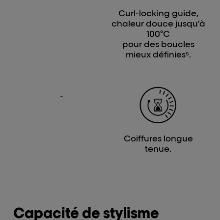
Curl-locking guide,
chaleur douce jusqu’à
100°C
pour des boucles
mieux définies⁵.
-
Coiffures longue
tenue.
Capacité de stylisme