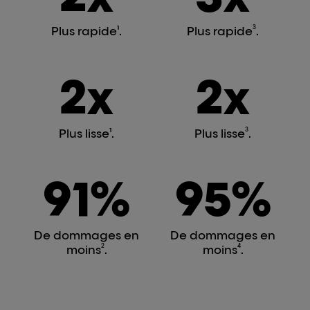
Plus rapide¹.
Plus rapide
3
.
2x
2x
Plus lisse¹.
Plus lisse
3
.
91%
95%
De dommages en
De dommages en
moins
2
.
moins
4
.