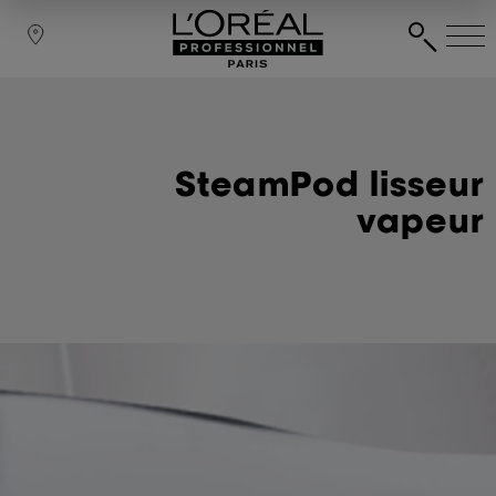
SteamPod lisseur
vapeur