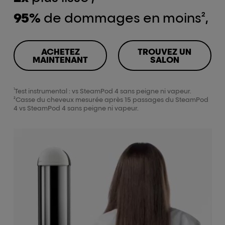
95%
de dommages en moins²,
ACHETEZ
TROUVEZ UN
MAINTENANT
SALON
1
Test instrumental : vs SteamPod 4 sans peigne ni vapeur.
²Casse du cheveux mesurée après 15 passages du SteamPod
4 vs SteamPod 4 sans peigne ni vapeur.