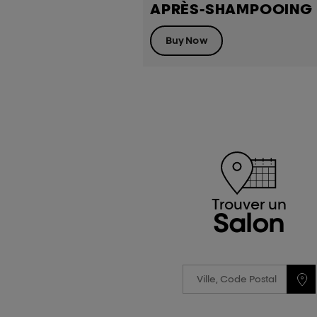
APRÈS-SHAMPOOING 
Buy Now
Trouver un
Salon