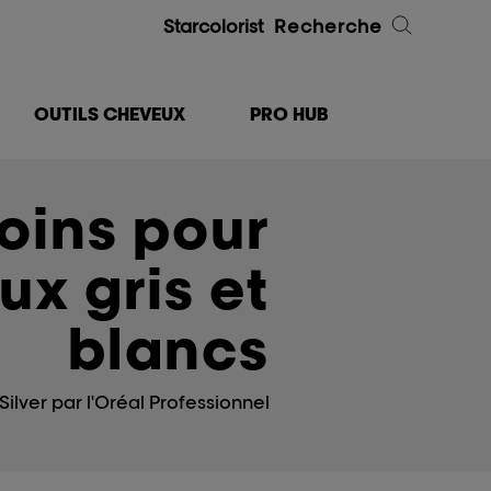
Starcolorist
Recherche
OUTILS CHEVEUX
PRO HUB
soins pour
x gris et
blancs
ilver par l'Oréal Professionnel