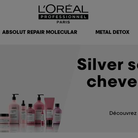
ABSOLUT REPAIR MOLECULAR
METAL DETOX
Silver 
cheveu
Découvrez S