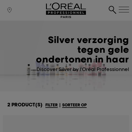
Silver verzorging
tegen gele
ondertonen in haar
Discover Silver by l'Oréal Professionnel
2 PRODUCT(S)
FILTER
|
SORTEER OP