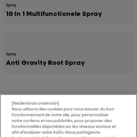
Spray
10 In 1 Multifunctionele Spray
Spray
Anti Gravity Root Spray
[Nederlands onderaan]
MY HAIR
[iD]
Nous utilisons des cookies pour nous assurer du bon
fonctionnement de notre site, pour personnaliser
notre contenu et nos publicités, pour proposer des
Vind een salon
fonctionnalités disponibles sur les réseaux sociaux et
afin d’analyser notre trafic. Nous partageons