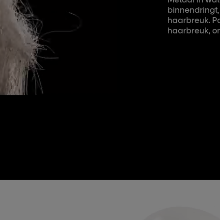
binnendringt,
haarbreuk. Po
haarbreuk, om