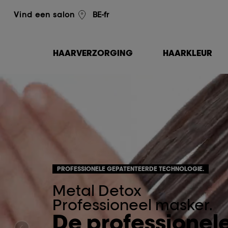
L'Oréal Professionnel
BE-fr
Vind een salon
HAARVERZORGING
HAARKLEUR
PROFESSIONELE GEPATENTEERDE TECHNOLOGIE.
Metal Detox
Professioneel masker.
De professionel