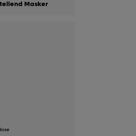
tellend Masker
dose