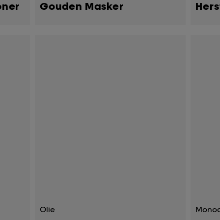
oner
Gouden Masker
Hers
Olie
Mono