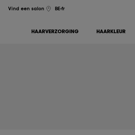
L'Oréal Professionnel
BE-fr
Vind een salon
HAARVERZORGING
HAARKLEUR