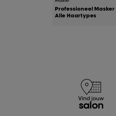
Masker
Professioneel Masker
Alle Haartypes
Vind jouw
salon