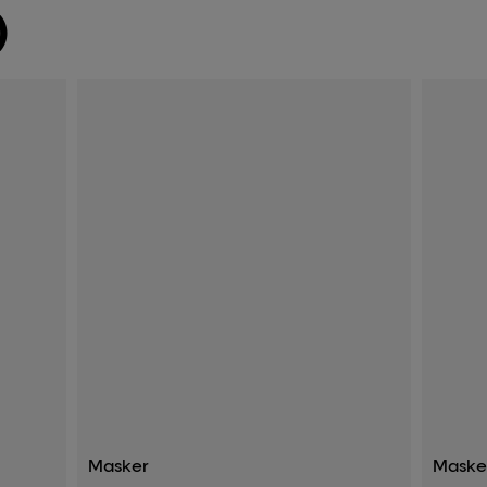
)
Masker
Maske