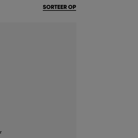
SORTEER OP
r