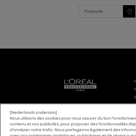
[Nederlands onderaan]
Nous utilisons des cookies pour nous assurer du bon fonctionnem
contenu et nos publicités, pour proposer des fonctionnalités disp
d’analyser notre trafic. Nous partageons également des informati
avec nos partenaires analytiques, publicitaires et de réseaux so