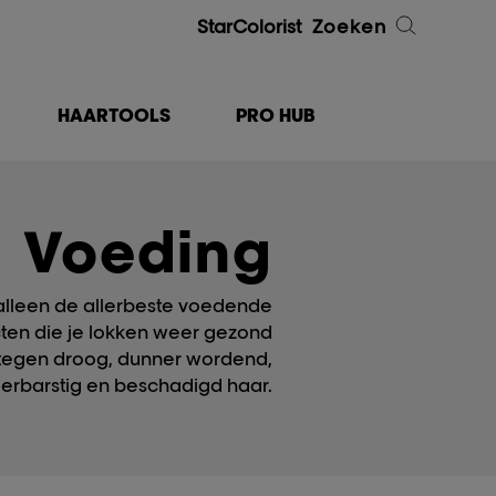
StarColorist
Zoeken
HAARTOOLS
PRO HUB
Voeding
alleen de allerbeste voedende
ten die je lokken weer gezond
tegen droog, dunner wordend,
erbarstig en beschadigd haar.