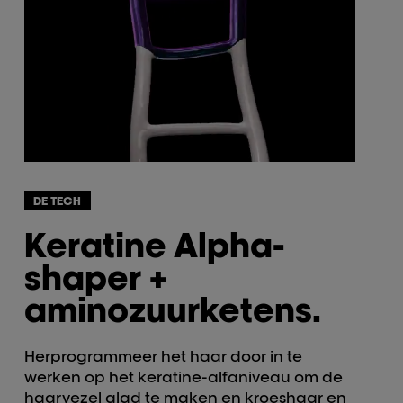
DE TECH
Keratine Alpha-
shaper +
aminozuurketens.
Herprogrammeer het haar door in te
werken op het keratine-alfaniveau om de
haarvezel glad te maken en kroeshaar en