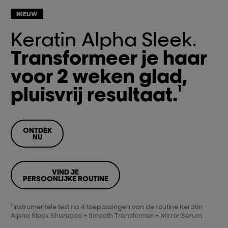
NIEUW
Keratin Alpha Sleek.
Transformeer je haar
voor 2 weken glad,
pluisvrij resultaat.
1
ONTDEK
NU
VIND JE
PERSOONLIJKE ROUTINE
1
Instrumentele test na 4 toepassingen van de routine Keratin
Alpha Sleek Shampoo + Smooth Transformer + Mirror Serum.