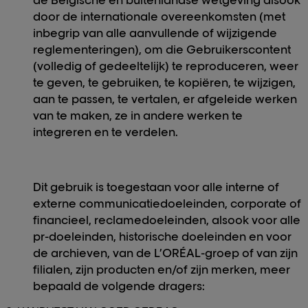
de Belgische en buitenlandse wetgeving alsook
door de internationale overeenkomsten (met
inbegrip van alle aanvullende of wijzigende
reglementeringen), om die Gebruikerscontent
(volledig of gedeeltelijk) te reproduceren, weer
te geven, te gebruiken, te kopiëren, te wijzigen,
aan te passen, te vertalen, er afgeleide werken
van te maken, ze in andere werken te
integreren en te verdelen.
Dit gebruik is toegestaan voor alle interne of
externe communicatiedoeleinden, corporate of
financieel, reclamedoeleinden, alsook voor alle
pr-doeleinden, historische doeleinden en voor
de archieven, van de L’ORÉAL-groep of van zijn
filialen, zijn producten en/of zijn merken, meer
bepaald de volgende dragers: