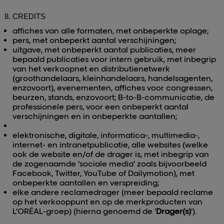
CREDITS
affiches van alle formaten, met onbeperkte oplage;
pers, met onbeperkt aantal verschijningen;
uitgave, met onbeperkt aantal publicaties, meer
bepaald publicaties voor intern gebruik, met inbegrip
van het verkoopnet en distributienetwerk
(groothandelaars, kleinhandelaars, handelsagenten,
enzovoort), evenementen, affiches voor congressen,
beurzen, stands, enzovoort; B-to-B-communicatie, de
professionele pers, voor een onbeperkt aantal
verschijningen en in onbeperkte aantallen;
elektronische, digitale, informatica-, multimedia-,
internet- en intranetpublicatie, alle websites (welke
ook de website en/of de drager is, met inbegrip van
de zogenaamde ‘sociale media’ zoals bijvoorbeeld
Facebook, Twitter, YouTube of Dailymotion), met
onbeperkte aantallen en verspreiding;
elke andere reclamedrager (meer bepaald reclame
op het verkooppunt en op de merkproducten van
L’ORÉAL-groep) (hierna genoemd de ‘
Drager(s)
’).