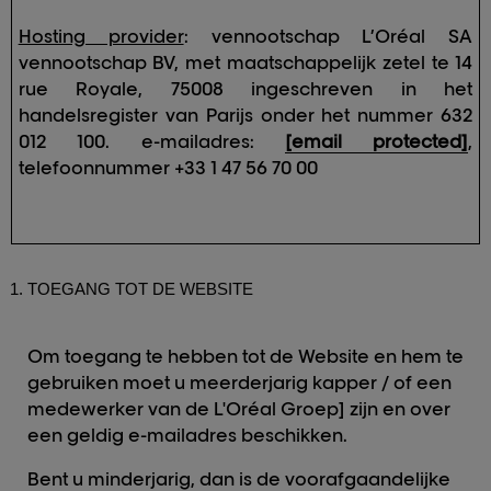
Hosting provider
: vennootschap L’Oréal SA
vennootschap BV, met maatschappelijk zetel te 14
rue Royale, 75008 ingeschreven in het
handelsregister van Parijs onder het nummer 632
012 100. e-mailadres:
[email protected]
,
telefoonnummer +33 1 47 56 70 00
TOEGANG TOT DE WEBSITE
Om toegang te hebben tot de Website en hem te
gebruiken moet u meerderjarig
kapper / of een
medewerker van de L'Oréal Groep]
zijn en over
een geldig e-mailadres beschikken.
Bent u minderjarig, dan is de voorafgaandelijke