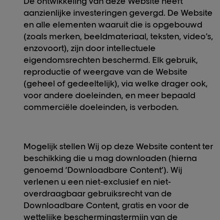
De ontwikkeling van deze Website heeft
aanzienlijke investeringen gevergd. De Website
en alle elementen waaruit die is opgebouwd
(zoals merken, beeldmateriaal, teksten, video’s,
enzovoort), zijn door intellectuele
eigendomsrechten beschermd. Elk gebruik,
reproductie of weergave van de Website
(geheel of gedeeltelijk), via welke drager ook,
voor andere doeleinden, en meer bepaald
commerciële doeleinden, is verboden.
Mogelijk stellen Wij op deze Website content ter
beschikking die u mag downloaden (hierna
genoemd ‘Downloadbare Content’). Wij
verlenen u een niet-exclusief en niet-
overdraagbaar gebruiksrecht van de
Downloadbare Content, gratis en voor de
wettelijke beschermingstermijn van de