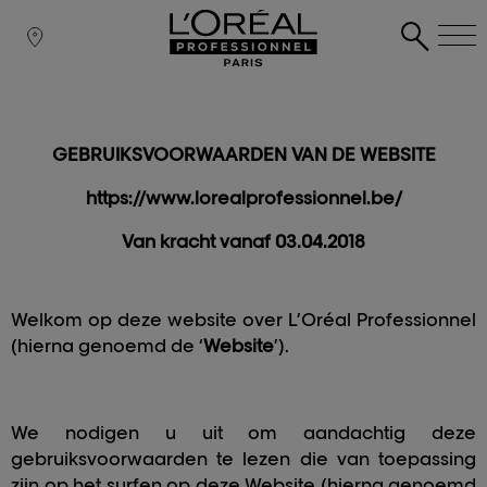
GEBRUIKSVOORWAARDEN VAN DE WEBSITE
https://www.lorealprofessionnel.be/
Van kracht vanaf 03.04.2018
Welkom op deze website over L’Oréal Professionnel
(hierna genoemd de ‘
Website
’).
We nodigen u uit om aandachtig deze
gebruiksvoorwaarden te lezen die van toepassing
zijn op het surfen op deze Website (hierna genoemd