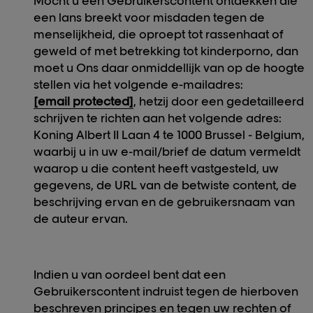
Mocht u een Gebruikerscontent ontdekken die
een lans breekt voor misdaden tegen de
menselijkheid, die oproept tot rassenhaat of
geweld of met betrekking tot kinderporno, dan
moet u Ons daar onmiddellijk van op de hoogte
stellen via het volgende e-mailadres:
[email protected]
, hetzij door een gedetailleerd
schrijven te richten aan het volgende adres:
Koning Albert II Laan 4 te 1000 Brussel - Belgium,
waarbij u in uw e-mail/brief de datum vermeldt
waarop u die content heeft vastgesteld, uw
gegevens, de URL van de betwiste content, de
beschrijving ervan en de gebruikersnaam van
de auteur ervan.
Indien u van oordeel bent dat een
Gebruikerscontent indruist tegen de hierboven
beschreven principes en tegen uw rechten of