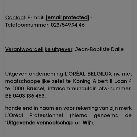
Contact
: E-mail:
[email protected]
-
Telefoonnummer: 023/549.94.46
Verantwoordelijke uitgever
: Jean-Baptiste Dalle
Uitgever
: onderneming L’ORÉAL BELGILUX nv, met
maatschappelijke zetel te Koning Albert II Laan 4
te 1000 Brussel, intracommunautair btw-nummer:
BE 0403 136 453,
handelend in naam en voor rekening van zijn merk
L’Oréal Professionnel (hierna genoemd de
‘
Uitgevende vennootschap
’ of ‘
Wij
’).