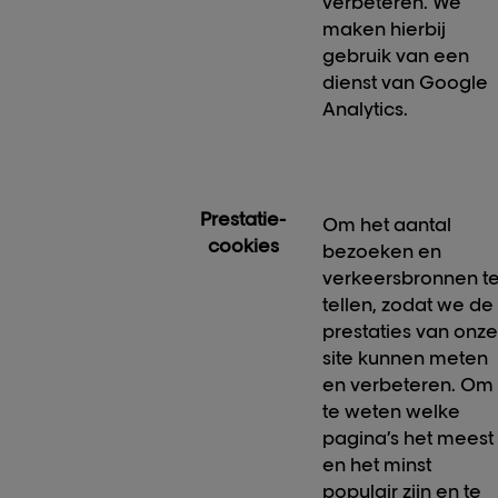
verbeteren. We
maken hierbij
gebruik van een
dienst van Google
Analytics.
Prestatie-
Om het aantal
cookies
bezoeken en
verkeersbronnen t
tellen, zodat we de
prestaties van onz
site kunnen meten
en verbeteren. Om
te weten welke
pagina’s het meest
en het minst
populair zijn en te