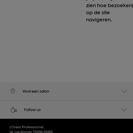
zien hoe bezoeker
op de site
navigeren.
Vind een salon
Follow us
L’Oréal Professionnel
14, rue Royale 75008 PARIS