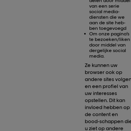
delen door middel
van een serie
social media-
diensten die we
aan de site heb-
ben toegevoegd
Om onze pagina’s
te bezoeken/liken
door middel van
dergelijke social
media.
Ze kunnen uw
browser ook op
andere sites volge
en een profiel van
uw interesses
opstellen. Dit kan
invloed hebben op
de content en
bood-schappen di
u ziet op andere