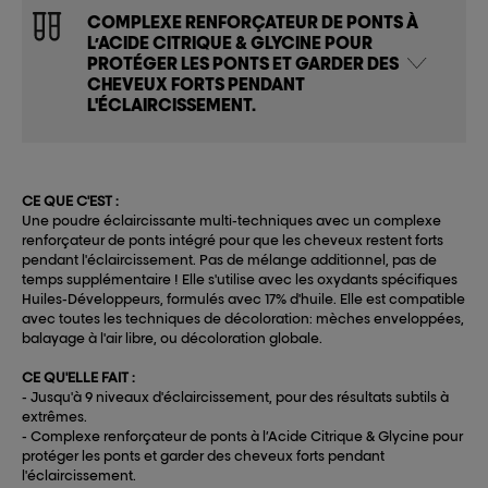
COMPLEXE RENFORÇATEUR DE PONTS À
L’ACIDE CITRIQUE & GLYCINE POUR
PROTÉGER LES PONTS ET GARDER DES
CHEVEUX FORTS PENDANT
L'ÉCLAIRCISSEMENT.
CE QUE C'EST :
Une poudre éclaircissante multi-techniques avec un complexe
renforçateur de ponts intégré pour que les cheveux restent forts
pendant l'éclaircissement. Pas de mélange additionnel, pas de
temps supplémentaire ! Elle s'utilise avec les oxydants spécifiques
Huiles-Développeurs, formulés avec 17% d'huile. Elle est compatible
avec toutes les techniques de décoloration: mèches enveloppées,
balayage à l'air libre, ou décoloration globale.
CE QU'ELLE FAIT :
- Jusqu'à 9 niveaux d'éclaircissement, pour des résultats subtils à
extrêmes.
- Complexe renforçateur de ponts à l’Acide Citrique & Glycine pour
protéger les ponts et garder des cheveux forts pendant
l'éclaircissement.