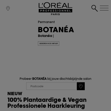
Permanent
BOTANÉA
Botanéa
|
GEBOREN IN DE NATUUR
Probeer
BOTANÉA
bij jouw dischtsbijzijnde salon
NIEUW
100% Plantaardige & Vegan
Professionele Haarkleuring