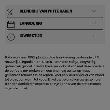
BLENDING VAN WITTE HAREN
LANGDURIG
INWERKTIJD
Botanea is een 100% plantaardige haarkleuring bestaande uit 3
natuurlijke ingrediënten: Cassia, Henna en Indigo, zorgvuldig
geteeld en geoost in India. Enkel uw colorist kan met deze poeders
de perfecte mix maken om een oneindig aantal op maat
gemaakte formules te bekomen. Voor een kleurenpallet van blond
tot bruin, van warm tot koud. Enkel uw colorist kan uw grijze haren
blenden dankzij zijn expertise en zijn kennis van de professionele
lagen-techniek.