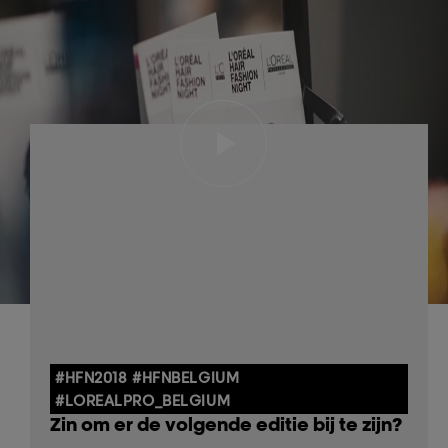
#HFN2018 #HFNBELGIUM
#LOREALPRO_BELGIUM
Zin om er de volgende editie bij te zijn?