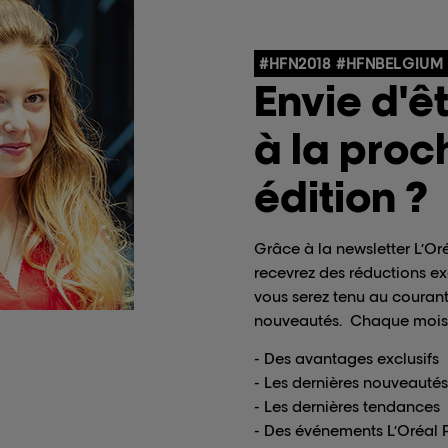
#HFN2018 #HFNBELGIUM
Envie d'êt
à la proc
édition ?
Grâce
à la newsletter L’Or
recevrez des réductions ex
vous serez tenu au courant
nouveautés. Chaque mois 
- Des avantages exclusifs
- Les dernières nouveautés
- Les dernières tendances
- Des événements L’Oréal 