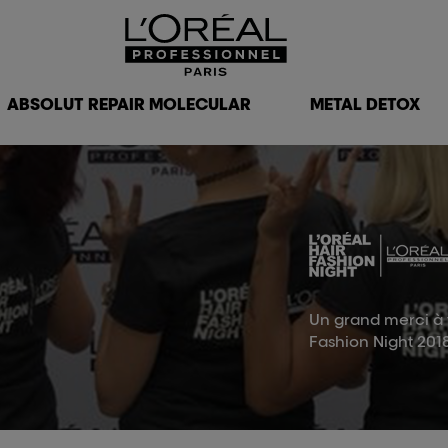
ABSOLUT REPAIR MOLECULAR
METAL DETOX
Un grand merci à t
Fashion Night 201