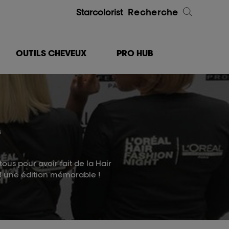
Starcolorist
Recherche
OUTILS CHEVEUX
PRO HUB
ous pour avoir fait de la Hair
8 une édition mémorable !