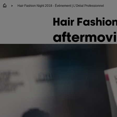
Hair Fashion Night 2018 - Événement | L’Oréal Professionnel
Hair Fashion
aftermov