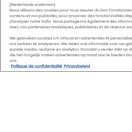
[Nederlands onderaan]
Nous utilisons des cookies pour nous assurer du bon fonctionnem
contenu et nos publicités, pour proposer des fonctionnalités disp
d’analyser notre trafic. Nous partageons également des informati
avec nos partenaires analytiques, publicitaires et de réseaux so
We gebruiken cookies om inhoud en advertenties te personalise
ons verkeer te analyseren. We delen ook informatie over uw geb
sociale media, reclame en analytics. Doordat u verder klikt op 
die het mogelijk maken advertenties op maat aan te bieden doo
ons.
Politique de confidentialité
Privacybeleid
T
T
T
s