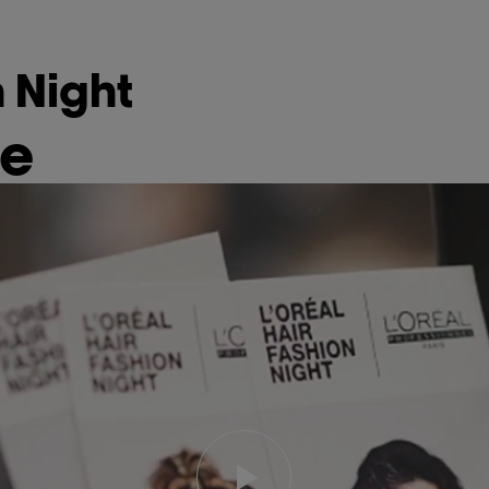
 Night
ie