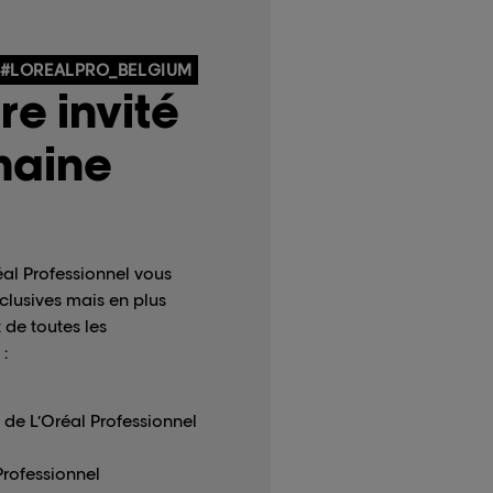
 #LOREALPRO_BELGIUM
re invité
haine
éal Professionnel vous
clusives mais en plus
 de toutes les
:
 de L’Oréal Professionnel
Professionnel