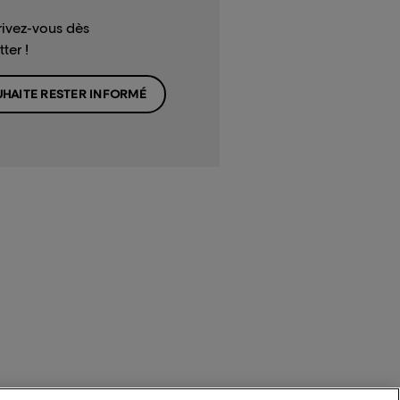
rivez-vous dès
ter !
UHAITE RESTER INFORMÉ