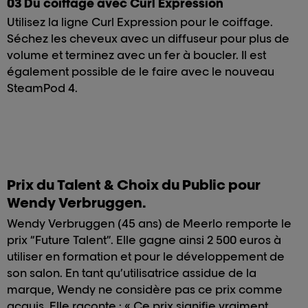
03 Du coiffage avec Curl Expression
Utilisez la ligne Curl Expression pour le coiffage.
Séchez les cheveux avec un diffuseur pour plus de
volume et terminez avec un fer à boucler. Il est
également possible de le faire avec le nouveau
SteamPod 4.
Prix du Talent & Choix du Public pour
Wendy Verbruggen.
Wendy Verbruggen (45 ans) de Meerlo remporte le
prix “Future Talent”. Elle gagne ainsi 2 500 euros à
utiliser en formation et pour le développement de
son salon. En tant qu’utilisatrice assidue de la
marque, Wendy ne considère pas ce prix comme
acquis. Elle raconte : « Ce prix signifie vraiment