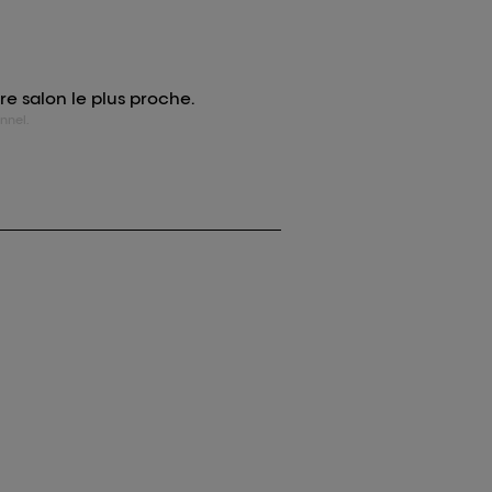
re salon le plus proche.
nnel.