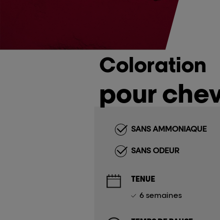
Coloration
pour che
SANS AMMONIAQUE
SANS ODEUR
TENUE
6 semaines