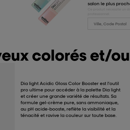
salon le plus proch
Ce produit nécessite un d
professionnel.
veux colorés et/o
Dia light Acidic Gloss Color Booster est l'outil
pro ultime pour accéder à la palette Dia light
et créer une grande variété de résultats. Sa
formule gel-crème pure, sans ammoniaque,
au pH acide-booste, reflète la visibilité et la
ténacité et ravive la couleur sur toute base.