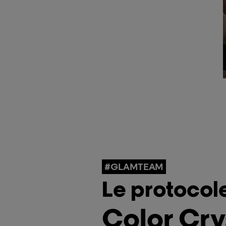
#GLAMTEAM
Le protocol
Color Cry