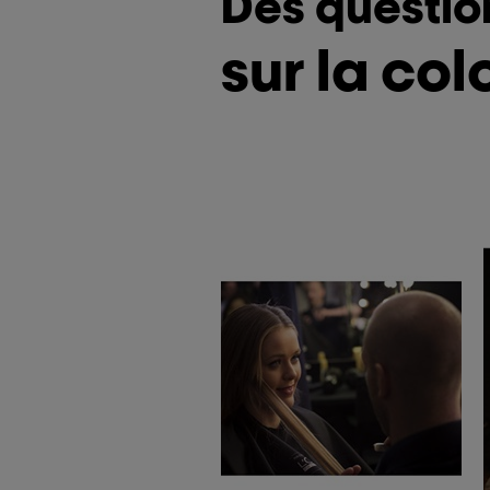
Des questio
sur la col