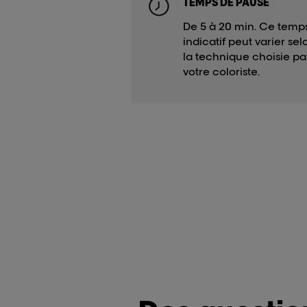
TEMPS DE PAUSE
De 5 à 20 min. Ce temp
indicatif peut varier sel
la technique choisie pa
votre coloriste.