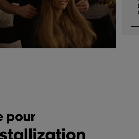
e pour
stallization