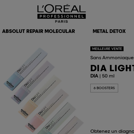
ABSOLUT REPAIR MOLECULAR
METAL DETOX
MEILLEURE VENTE
Sans Ammoniaque
DIA LIG
DIA
| 50 ml
6 BOOSTERS
Obtenez un diagno