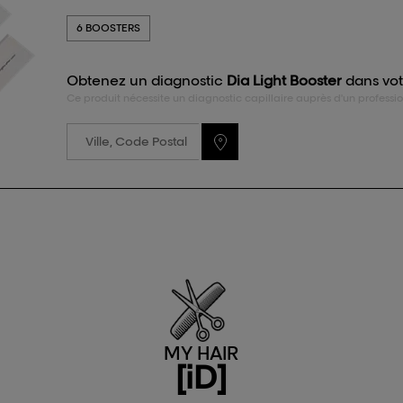
6 BOOSTERS
Obtenez un diagnostic
Dia Light Booster
dans vot
Ce produit nécessite un diagnostic capillaire auprès d'un professio
MY HAIR
[iD]