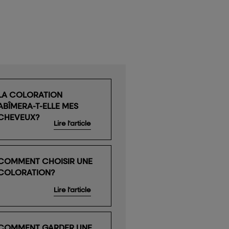
LA COLORATION
ABÎMERA-T-ELLE MES
CHEVEUX?
Lire l'article
COMMENT CHOISIR UNE
COLORATION?
Lire l'article
COMMENT GARDER UNE