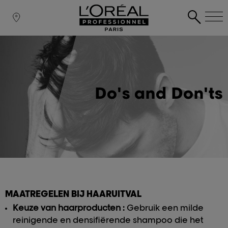
Do's and Don'ts
MAATREGELEN BIJ HAARUITVAL
Keuze van haarproducten :
Gebruik een milde
reinigende en densifiërende shampoo die het