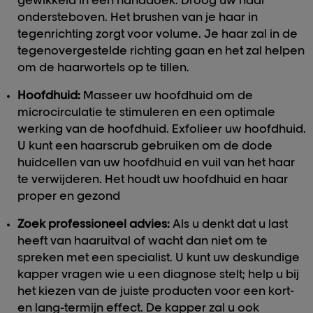
gewikkeld in een handdoek. Droog uw haar
ondersteboven. Het brushen van je haar in
tegenrichting zorgt voor volume. Je haar zal in de
tegenovergestelde richting gaan en het zal helpen
om de haarwortels op te tillen.
Hoofdhuid:
Masseer uw hoofdhuid om de
microcirculatie te stimuleren en een optimale
werking van de hoofdhuid. Exfolieer uw hoofdhuid.
U kunt een haarscrub gebruiken om de dode
huidcellen van uw hoofdhuid en vuil van het haar
te verwijderen. Het houdt uw hoofdhuid en haar
proper en gezond
Zoek professioneel advies:
Als u denkt dat u last
heeft van haaruitval of wacht dan niet om te
spreken met een specialist. U kunt uw deskundige
kapper vragen wie u een diagnose stelt; help u bij
het kiezen van de juiste producten voor een kort-
en lang-termijn effect. De kapper zal u ook