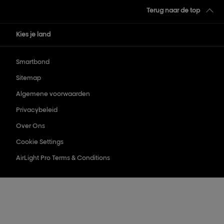
Terug naar de top
Kies je land
Smartbond
Sitemap
Algemene voorwaarden
Privacybeleid
Over Ons
Cookie Settings
AirLight Pro Terms & Conditions