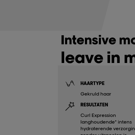
Intensive mo
leave in m
HAARTYPE
Gekruld haar
RESULTATEN
Curl Expression
langhoudende* intens
hydraterende verzorgi