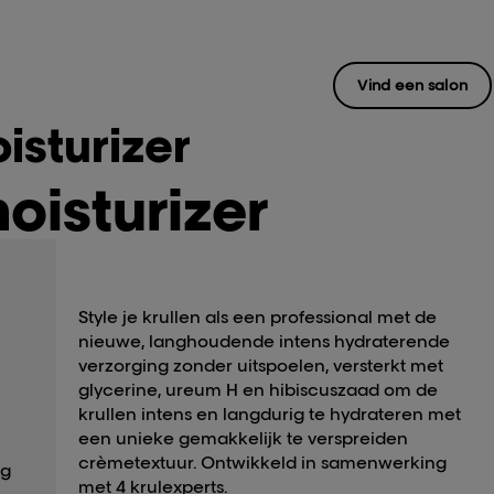
Vind een salon
isturizer
oisturizer
Style je krullen als een professional met de
nieuwe, langhoudende intens hydraterende
verzorging zonder uitspoelen, versterkt met
glycerine, ureum H en hibiscuszaad om de
krullen intens en langdurig te hydrateren met
een unieke gemakkelijk te verspreiden
crèmetextuur. Ontwikkeld in samenwerking
ng
met 4 krulexperts.