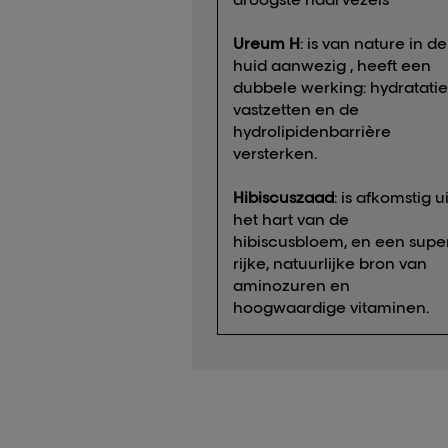
Ureum H
: is van nature in de
huid aanwezig , heeft een
dubbele werking: hydratatie
vastzetten en de
hydrolipidenbarrière
versterken.
Hibiscuszaad
: is afkomstig ui
het hart van de
hibiscusbloem, en een supe
rijke, natuurlijke bron van
aminozuren en
hoogwaardige vitaminen.