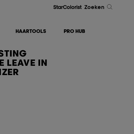
StarColorist
Zoeken
HAARTOOLS
PRO HUB
STING
E LEAVE IN
IZER