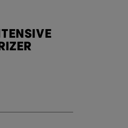
NTENSIVE
RIZER