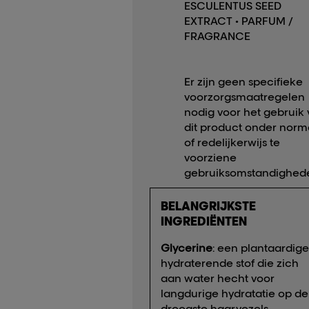
ESCULENTUS SEED
EXTRACT • PARFUM /
FRAGRANCE
Er zijn geen specifieke
voorzorgsmaatregelen
nodig voor het gebruik
dit product onder norm
of redelijkerwijs te
voorziene
gebruiksomstandighed
BELANGRIJKSTE
INGREDIËNTEN
Glycerine
: een plantaardige
hydraterende stof die zich
aan water hecht voor
langdurige hydratatie op de
droogste haarvezels