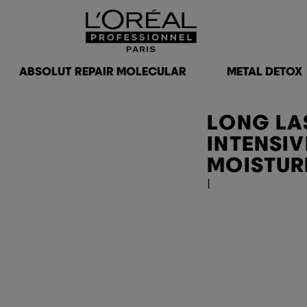
ABSOLUT REPAIR MOLECULAR
METAL DETOX
LONG LA
INTENSIV
MOISTUR
|