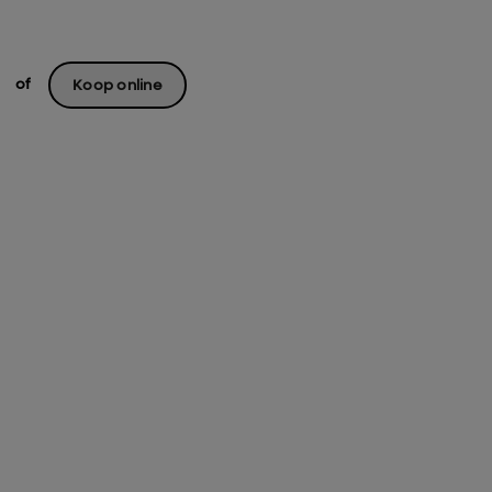
of
Koop online