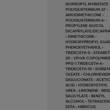
ISOPROPYL MYRISTATE 
POLYQUATERNIUM-37 •
AMODIMETHICONE •
POLYQUATERNIUM-6 •
PROPYLENE GLYCOL
DICAPRYLATE/DICAPRA
• DIMETHICONE •
HYDROXYPROPYL GUAR
PHENOXYETHANOL •
TRIDECETH-5 • STEARET
20 • VP/VA COPOLYMER
PPG-1 TRIDECETH-6 •
TRIDECETH-10 • SORBIT
OLEATE • CHLORHEXIDI
DIGLUCONATE • ACETI
ACID • HYDROXYETHYL
UREA • LIMONENE • BEN
SALICYLATE • BENZYL
ALCOHOL • TETRASODI
EDTA • HIBISCUS