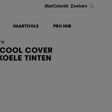
StarColorist
Zoeken
HAARTOOLS
PRO HUB
ing
 COOL COVER
KOELE TINTEN