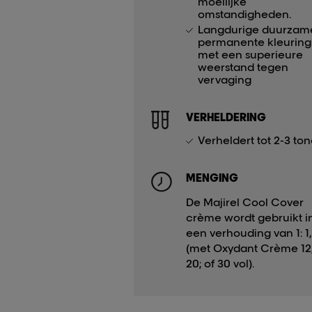
moeilijke
omstandigheden.
Langdurige duurzam
permanente kleuring
met een superieure
weerstand tegen
vervaging
VERHELDERING
Verheldert tot 2-3 ton
MENGING
De Majirel Cool Cover
crème wordt gebruikt i
een verhouding van 1: 1
(met Oxydant Crème 12,
20; of 30 vol).