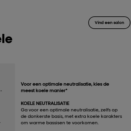
Vind een salon
le
Voor een optimale neutralisatie, kies de
-
meest koele manier*
KOELE NEUTRALISATIE
Ga voor een optimale neutralisatie, zelfs op
de donkerste basis, met extra koele karakters
.
om warme bassisen te voorkomen.