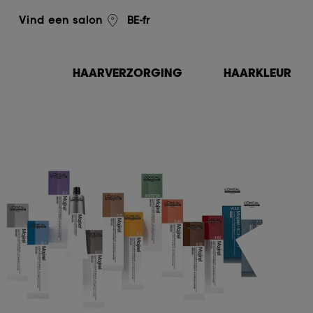
L'Oréal Professionnel
BE-fr
Vind een salon
HAARVERZORGING
HAARKLEUR