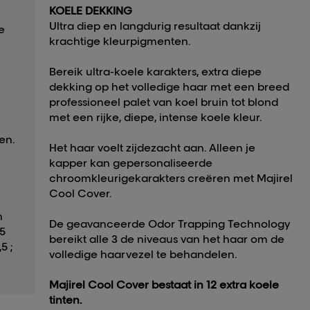
KOELE DEKKING
Ultra diep en langdurig resultaat dankzij
e
krachtige kleurpigmenten.
Bereik ultra-koele karakters, extra diepe
dekking op het volledige haar met een breed
professioneel palet van koel bruin tot blond
met een rijke, diepe, intense koele kleur.
en.
Het haar voelt zijdezacht aan. Alleen je
kapper kan gepersonaliseerde
chroomkleurigekarakters creëren met Majirel
Cool Cover.
n
De geavanceerde Odor Trapping Technology
,5
bereikt alle 3 de niveaus van het haar om de
5 ;
volledige haarvezel te behandelen.
Majirel Cool Cover bestaat in 12 extra koele
tinten.