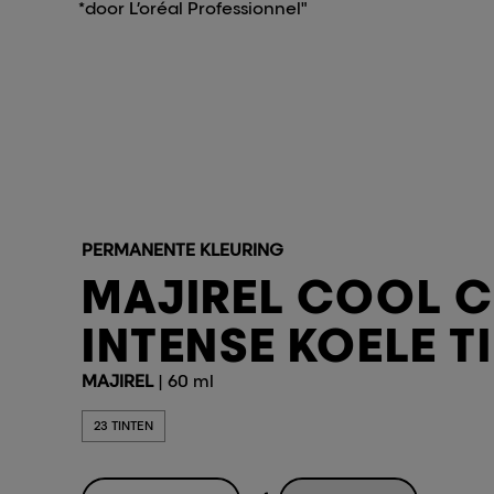
*door L’oréal Professionnel"
PERMANENTE KLEURING
MAJIREL COOL 
INTENSE KOELE T
MAJIREL
| 60 ml
23 TINTEN