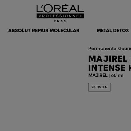
ABSOLUT REPAIR MOLECULAR
METAL DETOX
Permanente kleur
MAJIREL
INTENSE 
MAJIREL
| 60 ml
23 TINTEN