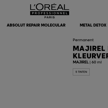
ABSOLUT REPAIR MOLECULAR
METAL DETOX
Permanent
MAJIREL
KLEURVE
MAJIREL
| 60 ml
5 TINTEN