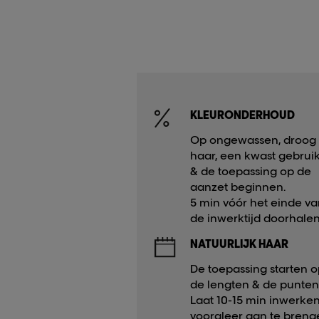
KLEURONDERHOUD​
Op ongewassen, droog
haar, een kwast gebrui
& de toepassing op de
aanzet beginnen.​
5 min vóór het einde v
de inwerktijd doorhalen.
NATUURLIJK HAAR​
De toepassing starten 
de lengten & de punten.
Laat 10-15 min inwerke
vooraleer aan te breng