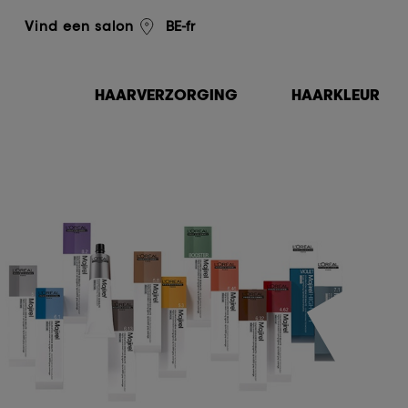
L'Oréal Professionnel
BE-fr
Vind een salon
HAARVERZORGING
HAARKLEUR