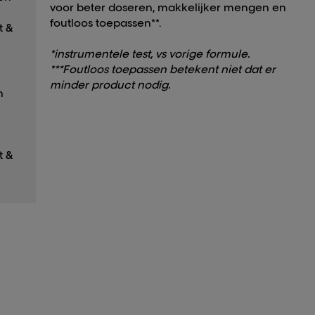
voor beter doseren, makkelijker mengen en
foutloos toepassen**.
t &
*instrumentele test, vs vorige formule.
***Foutloos toepassen betekent niet dat er
minder product nodig.
n
t &