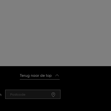
Terug naar de top
n