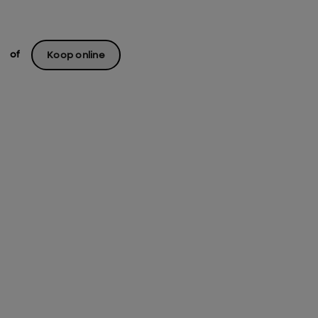
of
Koop online