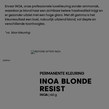
Ervaar iNOA, onze professionele luxekleuring zonder ammoniak,
waardoor je blond haar een zichtbaar betere haarkwaliteit krijgt en
er gezonder uitziet met een hoge glans. Met dit gamma is het
kleurresultaat een koel, natuurlijk uitziend blond, vol diepte en
verschillende toonhoogtes.
*vs. Voor kleuring
PERMANENTE KLEURING
INOA BLONDE
RESIST
INOA
| 60 g