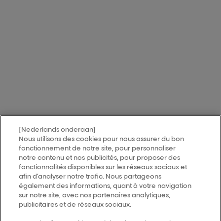
[Nederlands onderaan]
MY HAIR
[iD]
Nous utilisons des cookies pour nous assurer du bon
fonctionnement de notre site, pour personnaliser
notre contenu et nos publicités, pour proposer des
Vind een salon
fonctionnalités disponibles sur les réseaux sociaux et
afin d’analyser notre trafic. Nous partageons
également des informations, quant à votre navigation
Follow us
sur notre site, avec nos partenaires analytiques,
publicitaires et de réseaux sociaux.
L’Oréal Professionnel