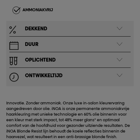
AMMONIAKVRIJ
DEKKEND
DUUR
OPLICHTEND
ONTWIKKELTIJD
Innovatie. Zonder ammoniak. Onze luxe in-salon kleurervaring
aangedreven door olie. iNOA is onze permanente ammoniakvrije
haarkleuring met unieke technologie en 60% olie binnenin voor
een kleur met sterk impact, tot 48% meer glans* en optimaal
comfort van de hoofdhuid voor gezonder uitziende resultaten. De
iNOA Blonde Resist lijn behoudt de koele reflecties binnenin de
haarvezel, wat resulteert in een anti-brassige blonde finish.