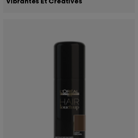
Vibrantes Et Créatives