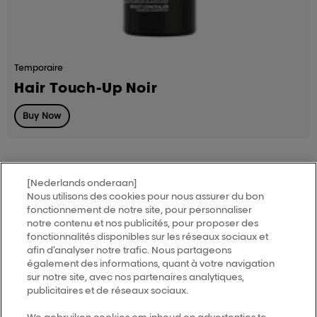
Temporaire
Hair Touch-Up Noir
Buy Now
[Nederlands onderaan]
Nous utilisons des cookies pour nous assurer du bon
MY HAIR
[iD]
fonctionnement de notre site, pour personnaliser
notre contenu et nos publicités, pour proposer des
fonctionnalités disponibles sur les réseaux sociaux et
Trouver un salon
afin d’analyser notre trafic. Nous partageons
également des informations, quant à votre navigation
sur notre site, avec nos partenaires analytiques,
publicitaires et de réseaux sociaux.
Follow us