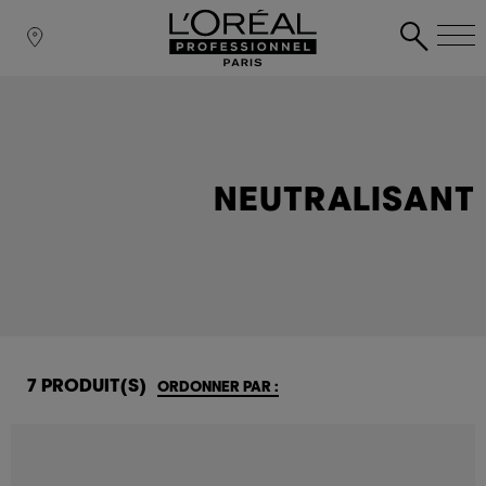
NEUTRALISANT
7 PRODUIT(S)
ORDONNER PAR :