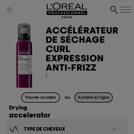
ACCÉLÉRATEUR
DE SÉCHAGE
CURL
EXPRESSION
ANTI-FRIZZ
|
ou
Trouver un salon
Acheter en ligne
Drying
accelerator
TYPE DE CHEVEUX