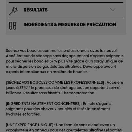
RÉSULTATS
INGRÉDIENTS & MESURES DE PRÉCAUTION
Séchez vos boucles comme les professionnels avec le nouvel
Accélérateur de séchage sans rinçage enrichi d'agents soignants
pour sécher les boucles 37 % plus vite grâce à un spray unique de
micro-dispersion de gouttelettes ultrafines. Développé avec 4
experts internationaux en matière de boucles.
[SÉCHEZ VOS BOUCLES COMME LES PROFESSIONNELS] : Accélère
jusqu'à 37 %** le processus de séchage tout en apportant soin et
brillance. Résultat sans frisottis. Thermoprotection.
[INGRÉDIENTS HAUTEMENT CONCENTRÉS] : Enrichi d'agents
soignants pour des cheveux bouclés et frisés intensément
hydratés et fortifiés.
[UNE EXPÉRIENCE UNIQUE] : Une formule sans alcool avec un
vaporisateur en anneau pour des gouttelettes ultrafines réparties