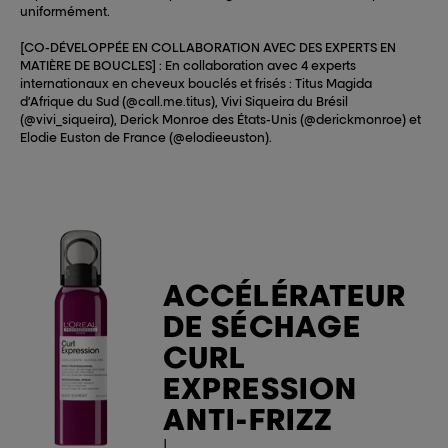
uniformément.
[CO-DÉVELOPPÉE EN COLLABORATION AVEC DES EXPERTS EN
MATIÈRE DE BOUCLES] : En collaboration avec 4 experts
internationaux en cheveux bouclés et frisés : Titus Magida
d’Afrique du Sud (@call.me.titus), Vivi Siqueira du Brésil
(@vivi_siqueira), Derick Monroe des États-Unis (@derickmonroe) et
Elodie Euston de France (@elodieeuston).
ACCÉLÉRATEUR
DE SÉCHAGE
CURL
EXPRESSION
ANTI-FRIZZ
|