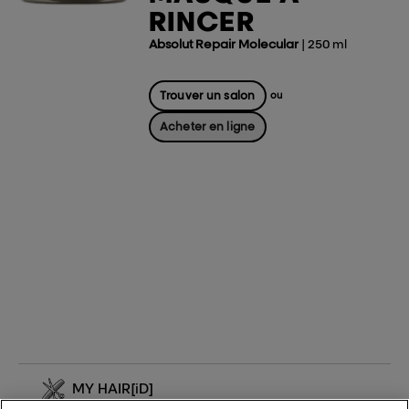
RINCER
Absolut Repair Molecular
| 250 ml
Trouver un salon
ou
Acheter en ligne
MY HAIR
[iD]