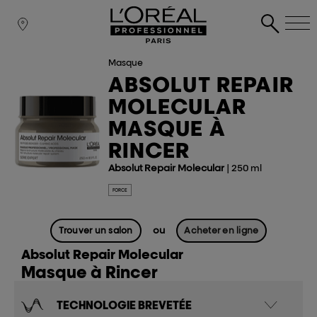
Masque
ABSOLUT REPAIR
MOLECULAR
MASQUE À
RINCER
Absolut Repair Molecular
| 250 ml
FORCE
ou
Trouver un salon
Acheter en ligne
Absolut Repair Molecular
Masque à Rincer
TECHNOLOGIE BREVETÉE