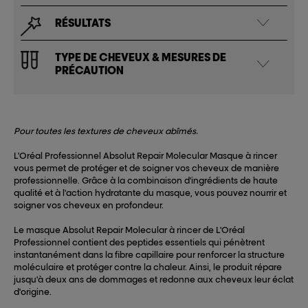
RÉSULTATS
TYPE DE CHEVEUX & MESURES DE
PRÉCAUTION
Pour toutes les textures de cheveux abîmés.
L'Oréal Professionnel Absolut Repair Molecular Masque à rincer
vous permet de protéger et de soigner vos cheveux de manière
professionnelle. Grâce à la combinaison d'ingrédients de haute
qualité et à l'action hydratante du masque, vous pouvez nourrir et
soigner vos cheveux en profondeur.
Le masque Absolut Repair Molecular à rincer de L'Oréal
Professionnel contient des peptides essentiels qui pénètrent
instantanément dans la fibre capillaire pour renforcer la structure
moléculaire et protéger contre la chaleur. Ainsi, le produit répare
jusqu'à deux ans de dommages et redonne aux cheveux leur éclat
d'origine.