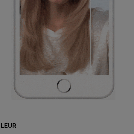
ULEUR