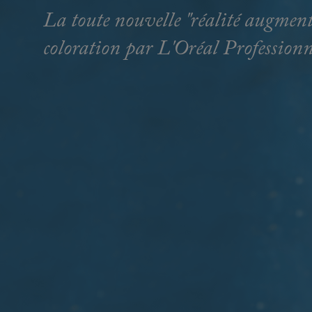
La toute nouvelle "réalité augment
coloration par L'Oréal Professionn