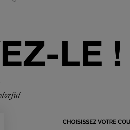
EZ-LE !
:
olorful
CHOISISSEZ VOTRE CO