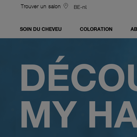
L'Oréal Professionnel
Trouver un salon
BE-nl
SOIN DU CHEVEU
COLORATION
AB
DÉCO
MY HA