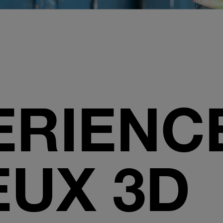
ERIENC
UX 3D