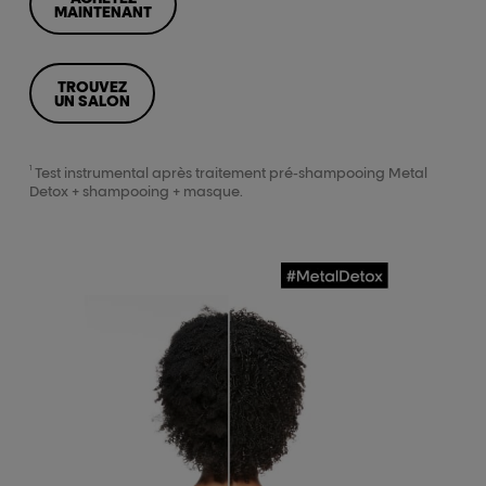
MAINTENANT
TROUVEZ
UN SALON
1
Test instrumental après traitement pré-shampooing Metal
Detox + shampooing + masque.