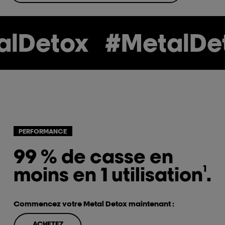
lDetox
#MetalDet
PERFORMANCE
99 % de casse en
moins en 1 utilisation
.
1
Commencez votre Metal Detox maintenant :
ACHETEZ