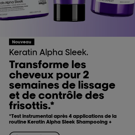
Nouveau
Keratin Alpha Sleek.
Transforme les
cheveux pour 2
semaines de lissage
et de contrôle des
frisottis.*
*Test instrumental après 4 applications de la
routine Keratin Alpha Sleek Shampooing +
Smooth Transformer + Mirror Serum.